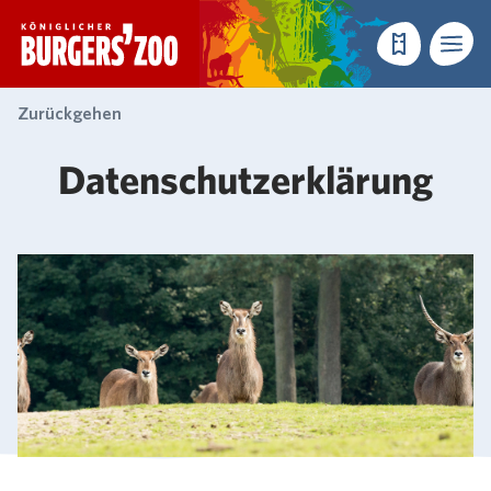
- Startseite
Reservieren
Menü
Zurückgehen
Datenschutzerklärung