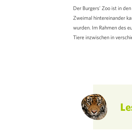
Der Burgers’ Zoo ist in de
Zweimal hintereinander kam
wurden. Im Rahmen des eu
Tiere inzwischen in versc
Le