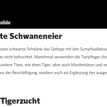
te Schwaneneier
ch zwei schwarze Schwäne das Gehege mit den Sumpfwallaby
ier nicht befruchtet. Manchmal verwenden die Tierpfleger dies
 andere Tiere, wie eben Tiger, aber auch Marderbären und ve
t nur der Beschäftigung, sondern auch als Ergänzung des aus
 Tigerzucht