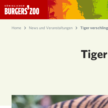
- Startseite
Home
News und Veranstaltungen
Tiger verschlin
Tiger