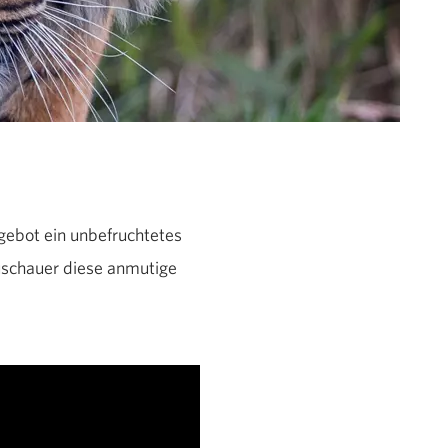
gebot ein unbefruchtetes
uschauer diese anmutige