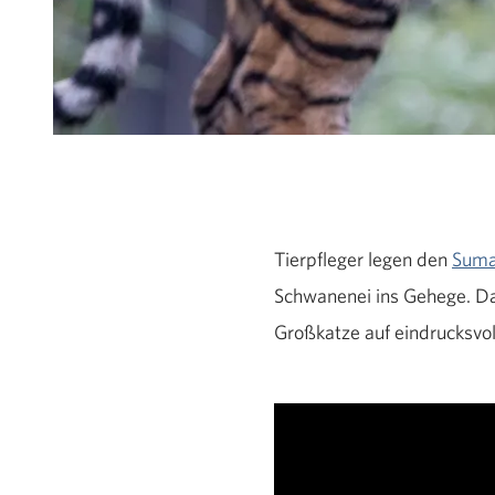
Tierpfleger legen den
Suma
Schwanenei ins Gehege. Da
Großkatze auf eindrucksvo