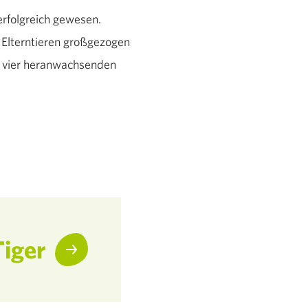
erfolgreich gewesen.
 Elterntieren großgezogen
 vier heranwachsenden
Tiger