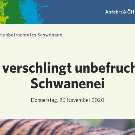
Anfahrt & Öf
gt unbefruchtetes Schwanenei
 verschlingt unbefruc
Schwanenei
Donnerstag, 26 November 2020