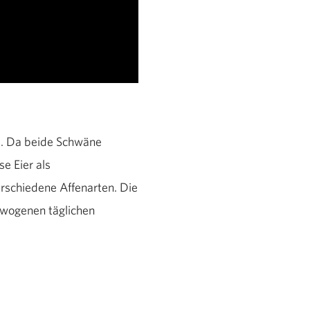
s. Da beide Schwäne
e Eier als
rschiedene Affenarten. Die
gewogenen täglichen