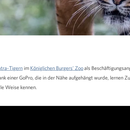
tra-Tigern
im
Königlichen Burgers’ Zoo
als Beschäftigungsan
nk einer GoPro, die in der Nähe aufgehängt wurde, lernen Z
lle Weise kennen.