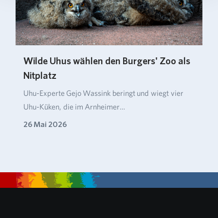
Wilde Uhus wählen den Burgers' Zoo als
Nitplatz
Uhu-Experte Gejo Wassink beringt und wiegt vier
Uhu-Küken, die im Arnheimer…
26 Mai 2026