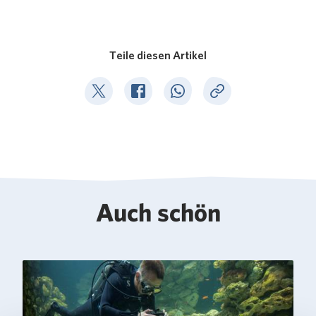
Teile diesen Artikel
Deel op Twitter
Deel op Facebook
Deel op WhatsApp
Kopieer link
Auch schön