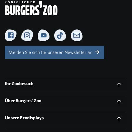
Facebook
Instagram
YouTube
TikTok
Newsletter
Melden Sie sich für unseren Newsletter an
Ihr Zoobesuch
Über Burgers' Zoo
Unsere Ecodisplays