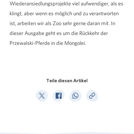
Wiederansiedlungsprojekte viel aufwendiger, als es
klingt, aber wenn es möglich und zu verantworten
ist, arbeiten wir als Zoo sehr gerne daran mit. In
dieser Ausgabe geht es um die Rückkehr der
Przewalski-Pferde in die Mongolei.
Teile diesen Artikel
Deel op Twitter
Deel op Facebook
Deel op WhatsApp
Kopieer link