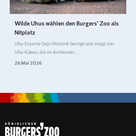
Wilde Uhus wählen den Burgers' Zoo als
Nitplatz
Uhu-Experte Gejo Wassink beringt und wiegt vier
Uhu-Küken, die im Arnheimer…
26 Mai 2026