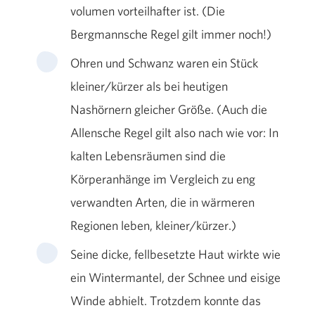
volumen vorteilhafter ist. (Die
Bergmannsche Regel gilt immer noch!)
Ohren und Schwanz waren ein Stück
kleiner/kürzer als bei heutigen
Nashörnern gleicher Größe. (Auch die
Allensche Regel gilt also nach wie vor: In
kalten Lebensräumen sind die
Körperanhänge im Vergleich zu eng
verwandten Arten, die in wärmeren
Regionen leben, kleiner/kürzer.)
Seine dicke, fellbesetzte Haut wirkte wie
ein Wintermantel, der Schnee und eisige
Winde abhielt. Trotzdem konnte das