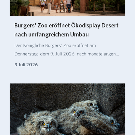
Burgers' Zoo eröffnet Ökodisplay Desert
nach umfangreichem Umbau
Der Königliche Burgers’ Zoo eröffnet am
Donnerstag, dem 9. Juli 2026, nach monatelangen
Umbaumaßnahm…
9 Juli 2026