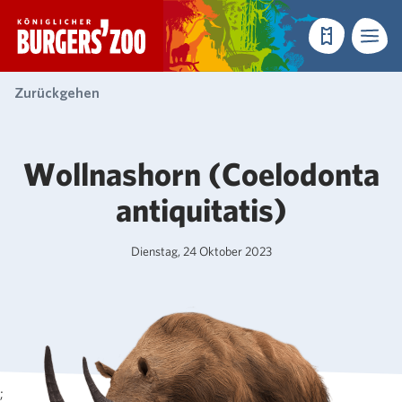
- Startseite
Reservieren
Menü
Zurückgehen
Wollnashorn (Coelodonta
antiquitatis)
Dienstag, 24 Oktober 2023
;