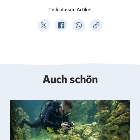
Teile diesen Artikel
Deel op Twitter
Deel op Facebook
Deel op WhatsApp
Kopieer link
Auch schön