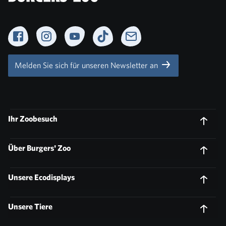
Facebook
Instagram
YouTube
TikTok
Newsletter
Melden Sie sich für unseren Newsletter an
Ihr Zoobesuch
Über Burgers' Zoo
Unsere Ecodisplays
Unsere Tiere