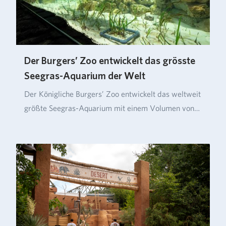
Der Burgers’ Zoo entwickelt das grösste
Seegras-Aquarium der Welt
Der Königliche Burgers’ Zoo entwickelt das weltweit
größte Seegras-Aquarium mit einem Volumen von
üb…