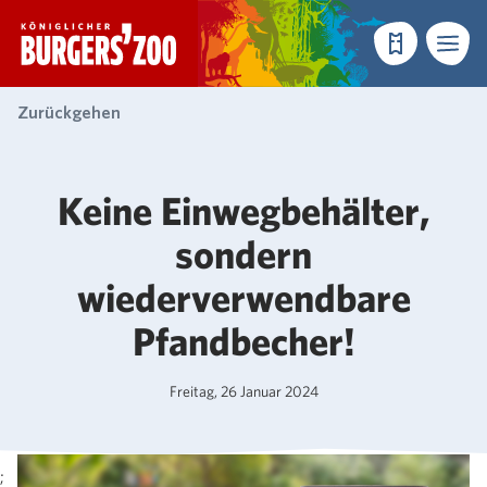
- Startseite
Reservieren
Menü
Zurückgehen
Keine Einwegbehälter,
sondern
wiederverwendbare
Pfandbecher!
Freitag, 26 Januar 2024
;