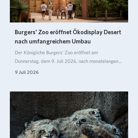
Burgers' Zoo eröffnet Ökodisplay Desert
nach umfangreichem Umbau
Der Königliche Burgers’ Zoo eröffnet am
Donnerstag, dem 9. Juli 2026, nach monatelangen
Umbaumaßnahm…
9 Juli 2026