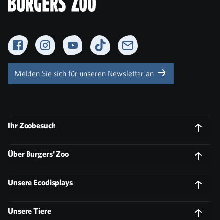
Facebook
Instagram
YouTube
TikTok
Newsletter
Melden Sie sich für unseren Newsletter an
Ihr Zoobesuch
Über Burgers' Zoo
Unsere Ecodisplays
Unsere Tiere