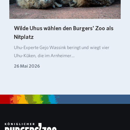
Wilde Uhus wählen den Burgers' Zoo als
Nitplatz
Uhu-Experte Gejo Wassink beringt und wiegt vier
Uhu-Küken, die im Arnheimer…
26 Mai 2026