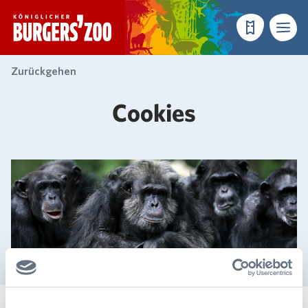
- Startseite
Reservieren
Menü
Zurückgehen
Cookies