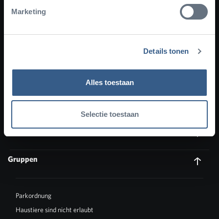
Marketing
Ihr Zoobesuch
Details tonen
Über Burgers' Zoo
Alles toestaan
Unsere Ecodisplays
Selectie toestaan
Unsere Tiere
Gruppen
Parkordnung
Haustiere sind nicht erlaubt