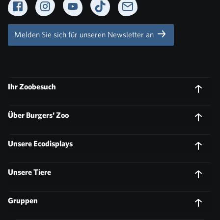
Facebook
Instagram
YouTube
TikTok
Newsletter
Melden Sie sich für unseren Newsletter an
Ihr Zoobesuch
Über Burgers' Zoo
Unsere Ecodisplays
Unsere Tiere
Gruppen