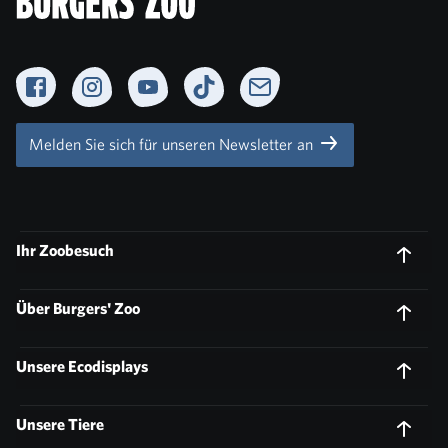
Facebook
Instagram
YouTube
TikTok
Newsletter
Melden Sie sich für unseren Newsletter an
Ihr Zoobesuch
Über Burgers' Zoo
Unsere Ecodisplays
Unsere Tiere