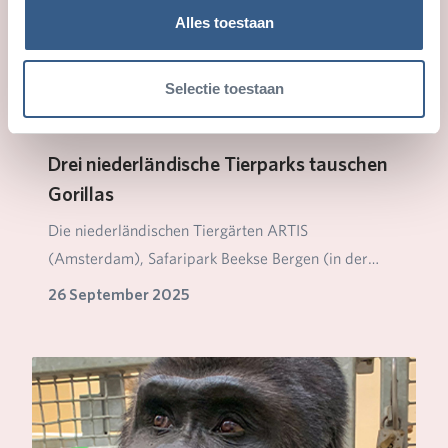
Alles toestaan
Selectie toestaan
Drei niederländische Tierparks tauschen
Gorillas
Die niederländischen Tiergärten ARTIS
(Amsterdam), Safaripark Beekse Bergen (in der
Nähe von Tilburg…
26 September 2025