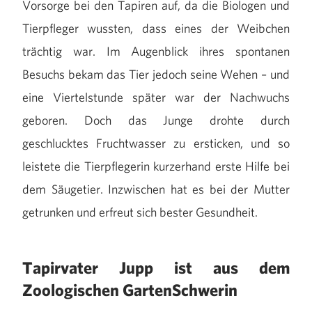
Vorsorge bei den Tapiren auf, da die Biologen und
Tierpfleger wussten, dass eines der Weibchen
trächtig war. Im Augenblick ihres spontanen
Besuchs bekam das Tier jedoch seine Wehen – und
eine Viertelstunde später war der Nachwuchs
geboren. Doch das Junge drohte durch
geschlucktes Fruchtwasser zu ersticken, und so
leistete die Tierpflegerin kurzerhand erste Hilfe bei
dem Säugetier. Inzwischen hat es bei der Mutter
getrunken und erfreut sich bester Gesundheit.
Tapirvater Jupp ist aus dem
Zoologischen GartenSchwerin