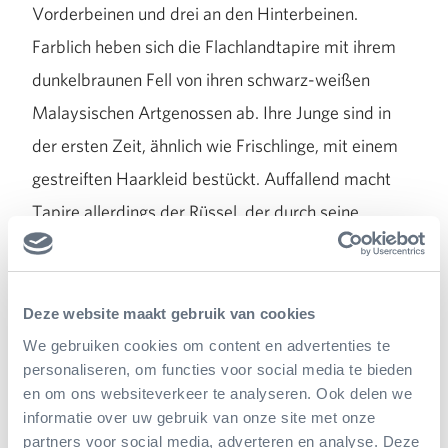
Vorderbeinen und drei an den Hinterbeinen.
Farblich heben sich die Flachlandtapire mit ihrem
dunkelbraunen Fell von ihren schwarz-weißen
Malaysischen Artgenossen ab. Ihre Junge sind in
der ersten Zeit, ähnlich wie Frischlinge, mit einem
gestreiften Haarkleid bestückt. Auffallend macht
Tapire allerdings der Rüssel, der durch seine
zahlreichen Muskeln äußerst flexibel ist – und
Besuchern nebenbei als kurioses
Wiedererkennungsmerkmal dient.
Deze website maakt gebruik van cookies
We gebruiken cookies om content en advertenties te
personaliseren, om functies voor social media te bieden
en om ons websiteverkeer te analyseren. Ook delen we
informatie over uw gebruik van onze site met onze
partners voor social media, adverteren en analyse. Deze