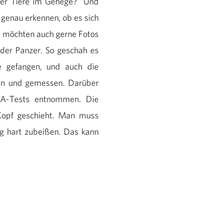
 der Tiere im Gehege? Und
 genau erkennen, ob es sich
ag möchten auch gerne Fotos
der Panzer. So geschah es
 gefangen, und auch die
gen und gemessen. Darüber
NA-Tests entnommen. Die
Kopf geschieht. Man muss
g hart zubeißen. Das kann