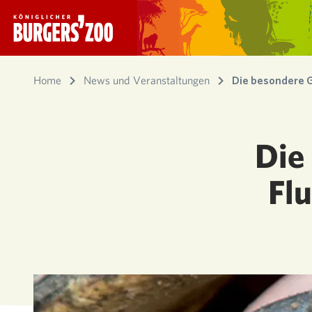
- Startseite
Home
News und Veranstaltungen
Die besondere G
Die
Fl