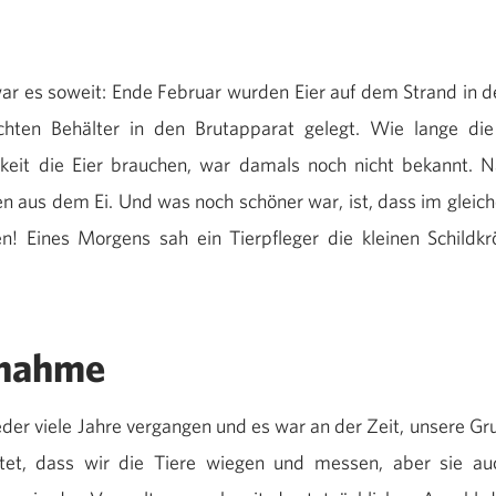
ar es soweit: Ende Februar wurden Eier auf dem Strand in 
chten Behälter in den Brutapparat gelegt. Wie lange di
keit die Eier brauchen, war damals noch nicht bekannt. 
ten aus dem Ei. Und was noch schöner war, ist, dass im gleich
! Eines Morgens sah ein Tierpfleger die kleinen Schildkr
fnahme
eder viele Jahre vergangen und es war an der Zeit, unsere Gru
t, dass wir die Tiere wiegen und messen, aber sie auch 