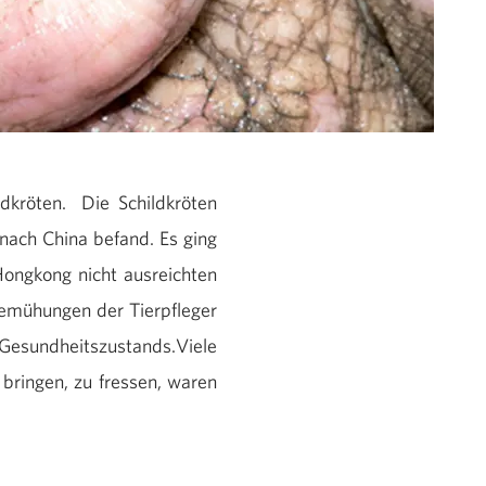
kröten. Die Schildkröten
nach China befand. Es ging
Hongkong nicht ausreichten
Bemühungen der Tierpfleger
Gesundheitszustands.Viele
bringen, zu fressen, waren