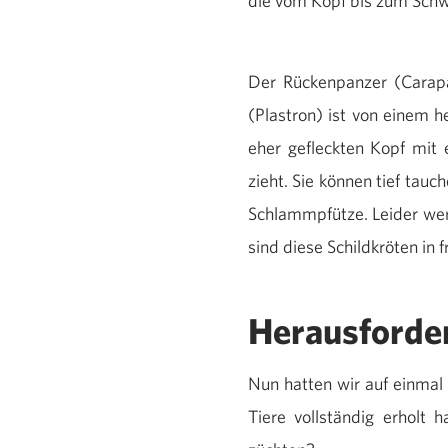
die vom Kopf bis zum Sch
Der Rückenpanzer (Carapa
(Plastron) ist von einem 
eher gefleckten Kopf mit
zieht. Sie können tief tauc
Schlammpfütze. Leider wer
sind diese Schildkröten in 
Herausforde
Nun hatten wir auf einmal
Tiere vollständig erholt 