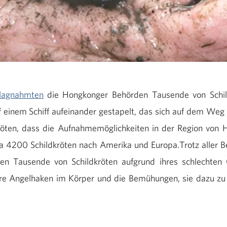
lagnahmten
die Hongkonger Behörden Tausende von Schild
f einem Schiff aufeinander gestapelt, das sich auf dem Weg 
röten, dass die Aufnahmemöglichkeiten in der Region von 
wa 4200 Schildkröten nach Amerika und Europa.Trotz aller 
en Tausende von Schildkröten aufgrund ihres schlechten 
re Angelhaken im Körper und die Bemühungen, sie dazu zu 