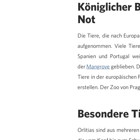
Königlicher B
Not
Die Tiere, die nach Europ
aufgenommen. Viele Tiere
Spanien und Portugal weit
der
Mangrove
geblieben. D
Tiere in der europäischen
erstellen. Der Zoo von Pr
Besondere T
Orlitias sind aus mehreren