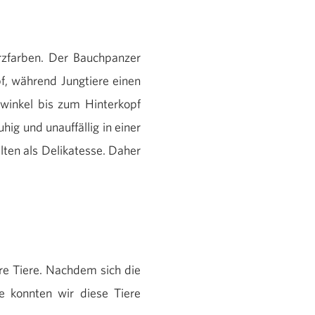
rzfarben. Der Bauchpanzer
f, während Jungtiere einen
winkel bis zum Hinterkopf
hig und unauffällig in einer
ten als Delikatesse. Daher
re Tiere. Nachdem sich die
e konnten wir diese Tiere