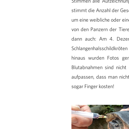
Stimmen alle Aufzeichnun
stimmt die Anzahl der Gesc
um eine weibliche oder ein
von den Panzern der Tier
dann auch: Am 4. Dezem
Schlangenhalsschildkröte
hinaus wurden Fotos ge
Blutabnahmen sind nicht
aufpassen, dass man nicht
sogar Finger kosten!