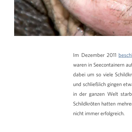
Im Dezember 2011
besch
waren in Seecontainern au
dabei um so viele Schildk
und schließlich gingen et
in der ganzen Welt starb
Schildkröten hatten mehre
nicht immer erfolgreich.