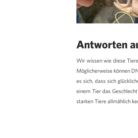
Antworten a
Wir wissen wie diese Tier
Möglicherweise können DNA
es sich, dass sich glückl
einem Tier das Geschlecht
starken Tiere allmählich k