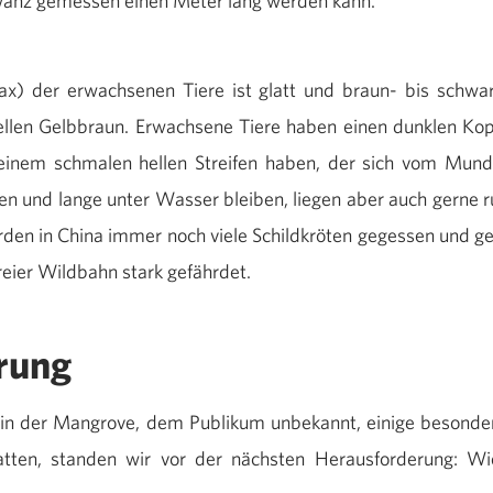
wanz gemessen einen Meter lang werden kann.
x) der erwachsenen Tiere ist glatt und braun- bis schwa
hellen Gelbbraun. Erwachsene Tiere haben einen dunklen Kop
 einem schmalen hellen Streifen haben, der sich vom Mund
hen und lange unter Wasser bleiben, liegen aber auch gerne ru
den in China immer noch viele Schildkröten gegessen und gel
freier Wildbahn stark gefährdet.
rung
 in der Mangrove, dem Publikum unbekannt, einige besonde
hatten, standen wir vor der nächsten Herausforderung: Wi