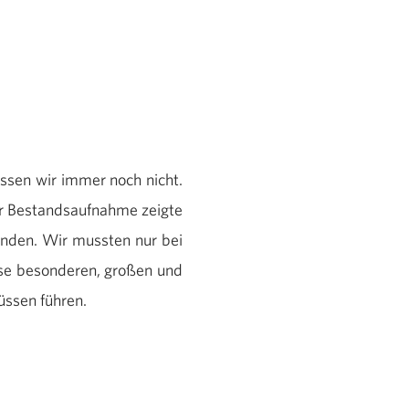
ssen wir immer noch nicht.
er Bestandsaufnahme zeigte
anden. Wir mussten nur bei
ese besonderen, großen und
üssen führen.