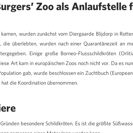
urgers’ Zoo als Anlaufstelle f
a kamen, wurden zunächst vom Diergaarde Blijdorp in Rott
, die überlebten, wurden nach einer Quarantänezeit an me
ergegeben. Einige große Borneo-Flussschildkröten (Orliti
iese Art kam in europäischen Zoos noch nicht vor. Da es nun
 Population gab, wurde beschlossen ein Zuchtbuch (European 
ag hat die Koordination übernommen.
iere
 Gründen besondere Schildkröten. Es ist die größte Süßwass