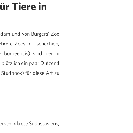
ür Tiere in
erdam und von Burgers’ Zoo
hrere Zoos in Tschechien,
a borneensis) sind hier in
 plötzlich ein paar Dutzend
Studbook) für diese Art zu
erschildkröte Südostasiens,