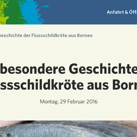
Anfahrt & Öf
eschichte der Flussschildkröte aus Borneo
 besondere Geschichte
ussschildkröte aus Bor
Montag, 29 Februar 2016