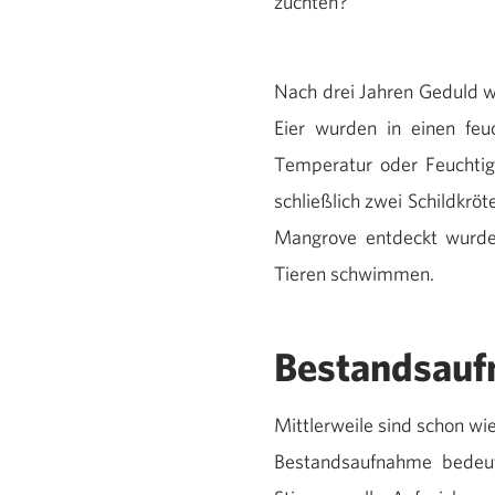
züchten?
Nach drei Jahren Geduld w
Eier wurden in einen feu
Temperatur oder Feuchtig
schließlich zwei Schildkrö
Mangrove entdeckt wurden
Tieren schwimmen.
Bestandsau
Mittlerweile sind schon wi
Bestandsaufnahme bedeute