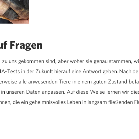
uf Fragen
e zu uns gekommen sind, aber woher sie genau stammen, wi
-Tests in der Zukunft hierauf eine Antwort geben. Nach d
icherweise alle anwesenden Tiere in einem guten Zustand bef
 in unseren Daten anpassen. Auf diese Weise lernen wir di
ennen, die ein geheimnisvolles Leben in langsam fließenden Fl