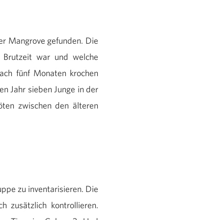
der Mangrove gefunden. Die
e Brutzeit war und welche
Nach fünf Monaten krochen
en Jahr sieben Junge in der
öten zwischen den älteren
ppe zu inventarisieren. Die
zusätzlich kontrollieren.