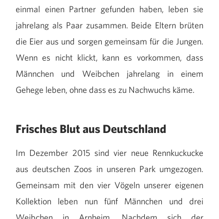
einmal einen Partner gefunden haben, leben sie
jahrelang als Paar zusammen. Beide Eltern brüten
die Eier aus und sorgen gemeinsam für die Jungen.
Wenn es nicht klickt, kann es vorkommen, dass
Männchen und Weibchen jahrelang in einem
Gehege leben, ohne dass es zu Nachwuchs käme.
Frisches Blut aus Deutschland
Im Dezember 2015 sind vier neue Rennkuckucke
aus deutschen Zoos in unseren Park umgezogen.
Gemeinsam mit den vier Vögeln unserer eigenen
Kollektion leben nun fünf Männchen und drei
Weibchen in Arnheim. Nachdem sich der