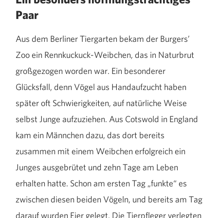
Paar
Aus dem Berliner Tiergarten bekam der Burgers’
Zoo ein Rennkuckuck-Weibchen, das in Naturbrut
großgezogen worden war. Ein besonderer
Glücksfall, denn Vögel aus Handaufzucht haben
später oft Schwierigkeiten, auf natürliche Weise
selbst Junge aufzuziehen. Aus Cotswold in England
kam ein Männchen dazu, das dort bereits
zusammen mit einem Weibchen erfolgreich ein
Junges ausgebrütet und zehn Tage am Leben
erhalten hatte. Schon am ersten Tag „funkte“ es
zwischen diesen beiden Vögeln, und bereits am Tag
darauf wurden Eier gelegt. Die Tierpfleger verlegten