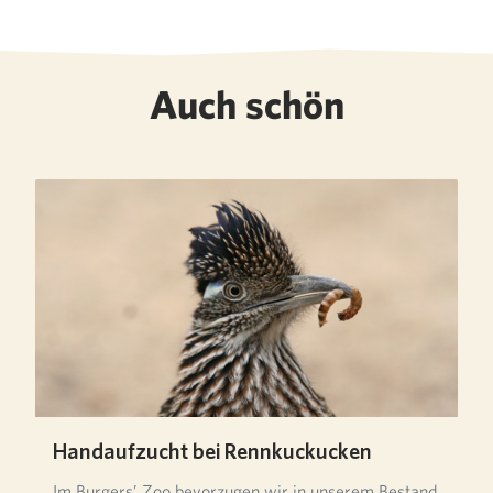
Auch schön
Handaufzucht bei Rennkuckucken
Im Burgers’ Zoo bevorzugen wir in unserem Bestand