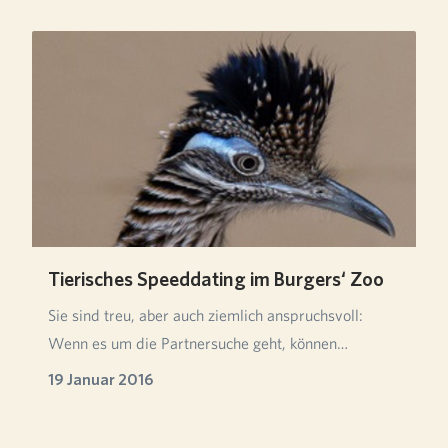
Tierisches Speeddating im Burgers‘ Zoo
Sie sind treu, aber auch ziemlich anspruchsvoll:
Wenn es um die Partnersuche geht, können
Rennkuckuc…
19 Januar 2016