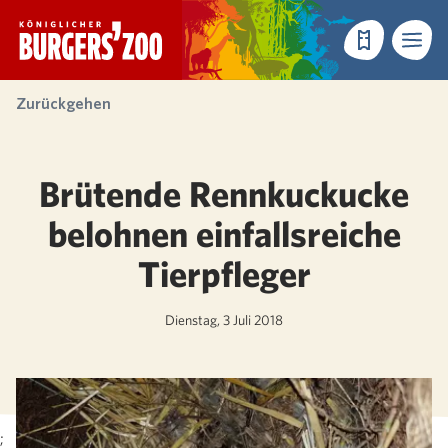
- Startseite
Reservieren
Menü
Zurückgehen
Brütende Rennkuckucke
belohnen einfallsreiche
Tierpfleger
Dienstag, 3 Juli 2018
;