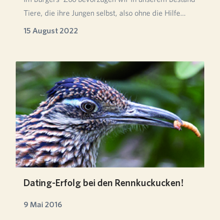
Tiere, die ihre Jungen selbst, also ohne die Hilfe…
15 August 2022
Dating-Erfolg bei den Rennkuckucken!
9 Mai 2016