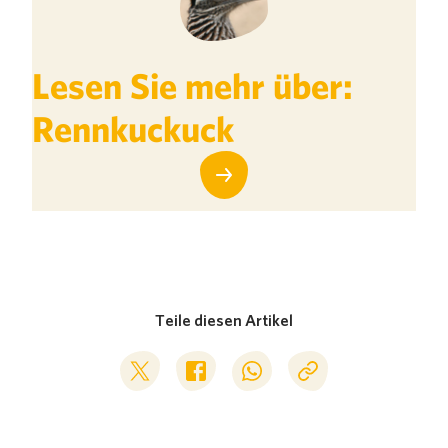
Lesen Sie mehr über:
Rennkuckuck
Teile diesen Artikel
Deel op Twitter
Deel op Facebook
Deel op WhatsApp
Kopieer link