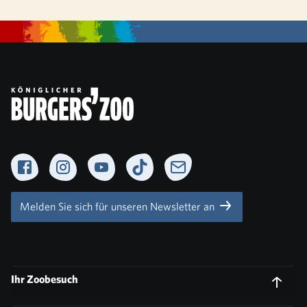
Facebook
Instagram
YouTube
TikTok
Newsletter
Melden Sie sich für unseren Newsletter an
Ihr Zoobesuch