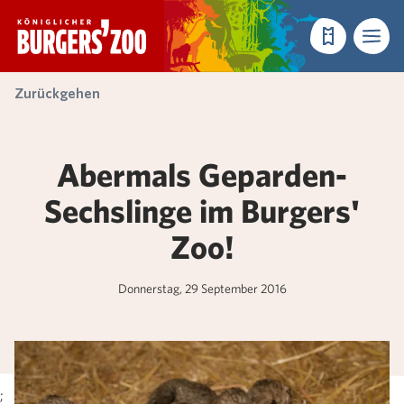
- Startseite
Reservieren
Menü
Zurückgehen
Abermals Geparden-
Sechslinge im Burgers'
Zoo!
Donnerstag, 29 September 2016
;