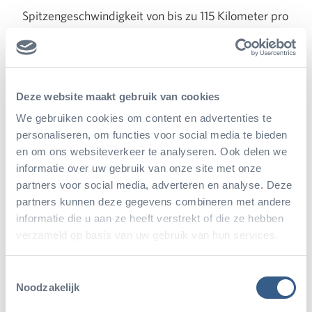
Spitzengeschwindigkeit von bis zu 115 Kilometer pro
Stunde erreichen, halten diese jedoch nur wenige
Sekunden durch.
Deze website maakt gebruik van cookies
We gebruiken cookies om content en advertenties te
personaliseren, om functies voor social media te bieden
en om ons websiteverkeer te analyseren. Ook delen we
informatie over uw gebruik van onze site met onze
partners voor social media, adverteren en analyse. Deze
partners kunnen deze gegevens combineren met andere
informatie die u aan ze heeft verstrekt of die ze hebben
verzameld op basis van uw gebruik van hun services.
Toestemmingsselectie
Lesen Sie mehr über:
Noodzakelijk