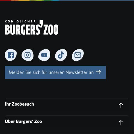
Facebook
Instagram
YouTube
TikTok
Newsletter
Melden Sie sich für unseren Newsletter an
Ihr Zoobesuch
Über Burgers' Zoo