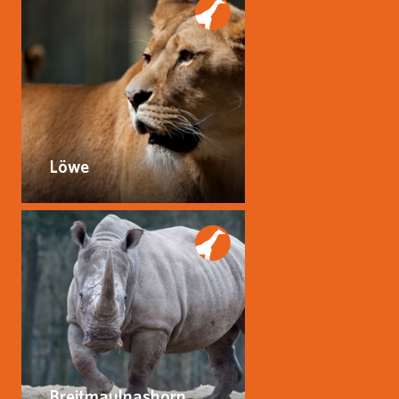
Löwe
Breitmaulnashorn