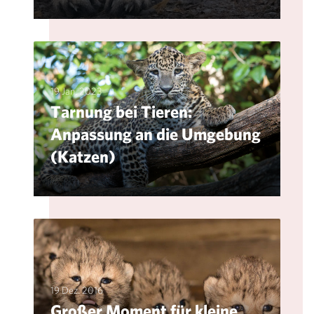
19 Jan. 2023
Tarnung bei Tieren:
Anpassung an die Umgebung
(Katzen)
19 Dez. 2016
Großer Moment für kleine