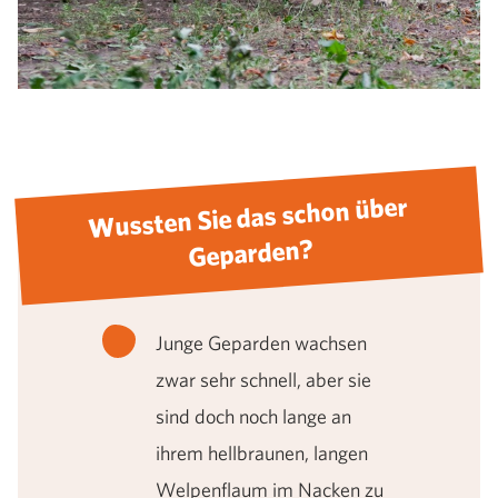
Wussten Sie das schon über
Geparden?
Junge Geparden wachsen
zwar sehr schnell, aber sie
sind doch noch lange an
ihrem hellbraunen, langen
Welpenflaum im Nacken zu