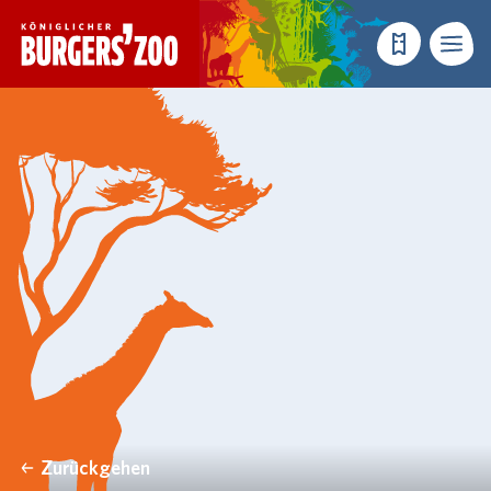
- Startseite
Reservieren
Menü
Zurückgehen