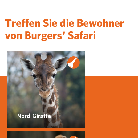
Treffen Sie die Bewohner
von Burgers' Safari
Nord-Giraffe