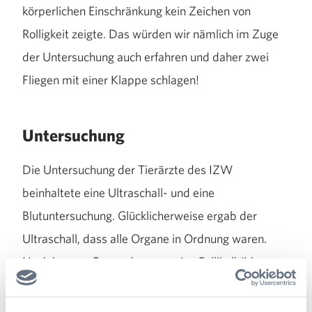
körperlichen Einschränkung kein Zeichen von
Rolligkeit zeigte. Das würden wir nämlich im Zuge
der Untersuchung auch erfahren und daher zwei
Fliegen mit einer Klappe schlagen!
Untersuchung
Die Untersuchung der Tierärzte des IZW
beinhaltete eine Ultraschall- und eine
Blutuntersuchung. Glücklicherweise ergab der
Ultraschall, dass alle Organe in Ordnung waren.
Noch besser: Es wurde sogar eine Follikelbildung
(ein Eibläschen) in den Eierstöcken gesichtet, daher
war auf jeden Fall eine Form von Zyklus bei diesem