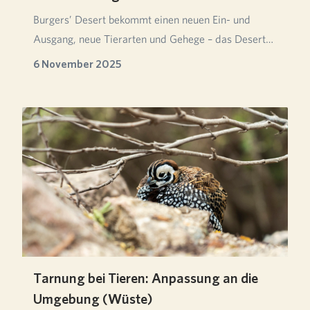
Burgers’ Desert bekommt einen neuen Ein- und
Ausgang, neue Tierarten und Gehege – das Desert
Restaur…
6 November 2025
Tarnung bei Tieren: Anpassung an die
Umgebung (Wüste)