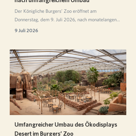
Der Königliche Burgers’ Zoo eröffnet am
Donnerstag, dem 9. Juli 2026, nach monatelangen
Umbaumaßnahm…
9 Juli 2026
Umfangreicher Umbau des Ökodisplays
Desert im Burgers’ Zoo