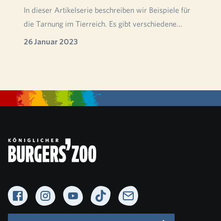
In dieser Artikelserie beschreiben wir Beispiele für
die Tarnung im Tierreich. Es gibt verschiedene…
26 Januar 2023
Facebook
Instagram
YouTube
TikTok
Newsletter