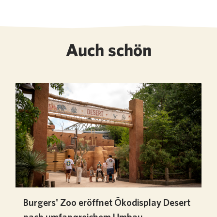
Auch schön
Burgers' Zoo eröffnet Ökodisplay Desert
nach umfangreichem Umbau