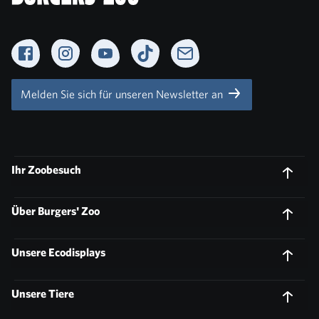
Facebook
Instagram
YouTube
TikTok
Newsletter
Melden Sie sich für unseren Newsletter an
Ihr Zoobesuch
Über Burgers' Zoo
Unsere Ecodisplays
Unsere Tiere