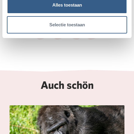
Alles toestaan
Teile diesen Artikel
Selectie toestaan
Deel op Twitter
Deel op Facebook
Deel op WhatsApp
Kopieer link
Auch schön