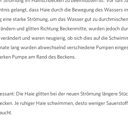
 Strömung im Haifischbecken zu beeinflussen ist. Vor fünf 
ntnis gelangt, dass Haie durch die Bewegung des Wassers i
g eine starke Strömung, um das Wasser gut zu durchmischen
rändern und glitten Richtung Beckenmitte, wurden jedoch dur
erändert und waren neugierig, ob sich dies auf die Schwimma
nate lang wurden abwechselnd verschiedene Pumpen eingesc
tarken Pumpe am Rand des Beckens.
ressant: Die Haie glitten bei der neuen Strömung längere 
Becken. Je ruhiger Haie schwimmen, desto weniger Sauerstoff
aucht.