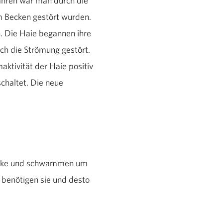
Jahren war man durch die
m Becken gestört wurden.
. Die Haie begannen ihre
ch die Strömung gestört.
ktivität der Haie positiv
haltet. Die neue
Stücke und schwammen um
 benötigen sie und desto