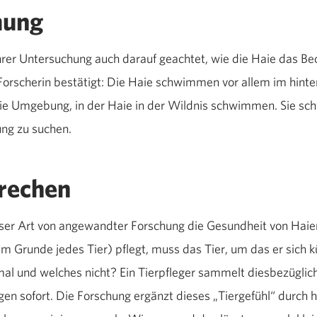
mung
rer Untersuchung auch darauf geachtet, wie die Haie das B
e Forscherin bestätigt: Die Haie schwimmen vor allem im hint
ie Umgebung, in der Haie in der Wildnis schwimmen. Sie s
ung zu suchen.
rechen
dieser Art von angewandter Forschung die Gesundheit von Hai
m Grunde jedes Tier) pflegt, muss das Tier, um das er sich 
al und welches nicht? Ein Tierpfleger sammelt diesbezüglich
n sofort. Die Forschung ergänzt dieses „Tiergefühl“ durch h