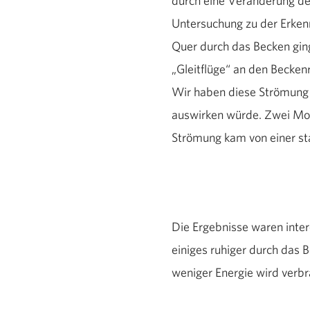
durch eine Veränderung der
Untersuchung zu der Erken
Quer durch das Becken gin
„Gleitflüge“ an den Becken
Wir haben diese Strömung v
auswirken würde. Zwei Mo
Strömung kam von einer s
Die Ergebnisse waren inte
einiges ruhiger durch das 
weniger Energie wird verbr