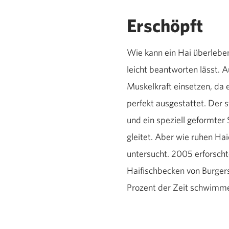
Erschöpft
Wie kann ein Hai überleben
leicht beantworten lässt.
Muskelkraft einsetzen, da
perfekt ausgestattet. Der 
und ein speziell geformter
gleitet. Aber wie ruhen H
untersucht. 2005 erforsch
Haifischbecken von Burgers
Prozent der Zeit schwimmen