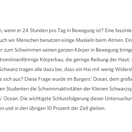
, wenn er 24 Stunden pro Tag in Bewegung ist? Eine faszinier
 Auch wir Menschen benutzen einige Muskeln beim Atmen. Ei
 er zum Schwimmen seinen ganzen Körper in Bewegung bringen
stromlinienförmige Körperbau, die geringe Reibung der Haut,
 Schwanz tragen alle dazu bei, dass ein Hai mit wenig Wide
aie sich aus? Diese Frage wurde im Burgers’ Ocean, dem gro
ten Studenten die Schwimmaktivitäten der Kleinen Schwarzsp
’ Ocean. Die wichtigste Schlussfolgerung dieser Untersuchun
 und in den übrigen 10 Prozent der Zeit gleiten.