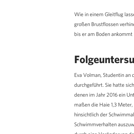
Wie in einem Gleitflug lass
großen Brustflossen verhind
bis er am Boden ankommt
Folgeunters
Eva Volman, Studentin an 
durchgeführt. Sie hatte s
denen im Jahr 2016 ein Un
maßen die Haie 1,3 Meter, 
hinsichtlich der Schwimmak
Schwimmverhalten auszuwir