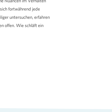
ine Nuancen im Verhalten
 sich fortwährend jede
iger untersuchen, erfahren
n offen. Wie schläft ein