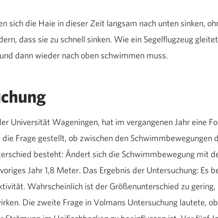
en sich die Haie in dieser Zeit langsam nach unten sinken, o
ern, dass sie zu schnell sinken. Wie ein Segelflugzeug gleit
 und dann wieder nach oben schwimmen muss.
uchung
der Universität Wageningen, hat im vergangenen Jahr eine F
ich die Frage gestellt, ob zwischen den Schwimmbewegungen 
terschied besteht: Ändert sich die Schwimmbewegung mit d
voriges Jahr 1,8 Meter. Das Ergebnis der Untersuchung: Es 
tivität. Wahrscheinlich ist der Größenunterschied zu gering,
ken. Die zweite Frage in Volmans Untersuchung lautete, ob