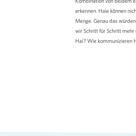
Kombination von beidem er
erkennen. Haie können nich
Menge. Genau das würden w
wir Schritt für Schritt meh
Hai? Wie kommunizieren H