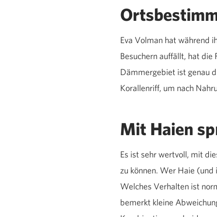
Ortsbestim
Eva Volman hat während ih
Besuchern auffällt, hat di
Dämmergebiet ist genau d
Korallenriff, um nach Nahr
Mit Haien sp
Es ist sehr wertvoll, mit 
zu können. Wer Haie (und i
Welches Verhalten ist norm
bemerkt kleine Abweichunge