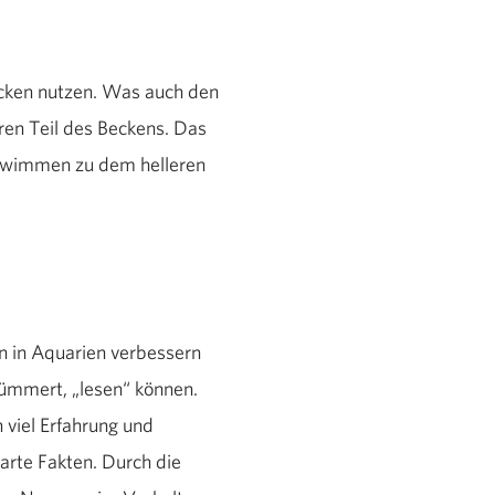
ecken nutzen. Was auch den
eren Teil des Beckens. Das
chwimmen zu dem helleren
en in Aquarien verbessern
kümmert, „lesen“ können.
 viel Erfahrung und
arte Fakten. Durch die