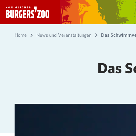
- Startseite
Home
News und Veranstaltungen
Das Schwimmver
Das S