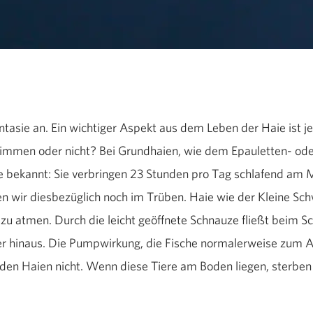
ntasie an. Ein wichtiger Aspekt aus dem Leben der Haie ist je
mmen oder nicht? Bei Grundhaien, wie dem Epauletten- ode
ge bekannt: Sie verbringen 23 Stunden pro Tag schlafend am
en wir diesbezüglich noch im Trüben. Haie wie der Kleine Sc
zu atmen. Durch die leicht geöffnete Schnauze fließt beim
r hinaus. Die Pumpwirkung, die Fische normalerweise zum At
en Haien nicht. Wenn diese Tiere am Boden liegen, sterben 