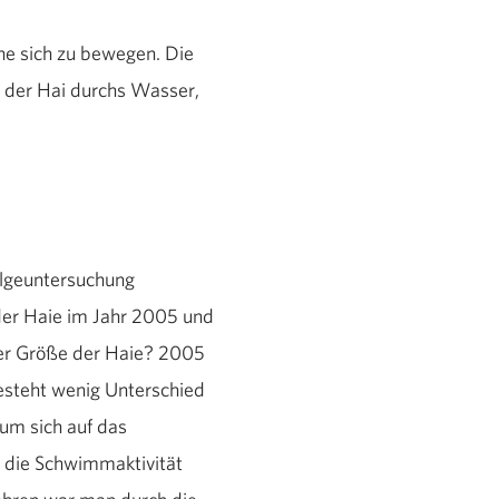
hne sich zu bewegen. Die
et der Hai durchs Wasser,
olgeuntersuchung
der Haie im Jahr 2005 und
er Größe der Haie? 2005
besteht wenig Unterschied
 um sich auf das
 die Schwimmaktivität