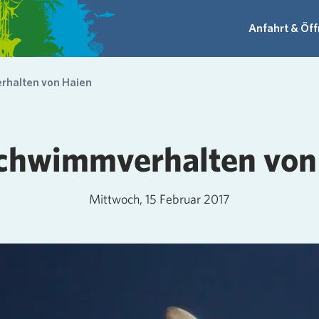
Anfahrt & Öf
halten von Haien
chwimmverhalten von
Mittwoch, 15 Februar 2017