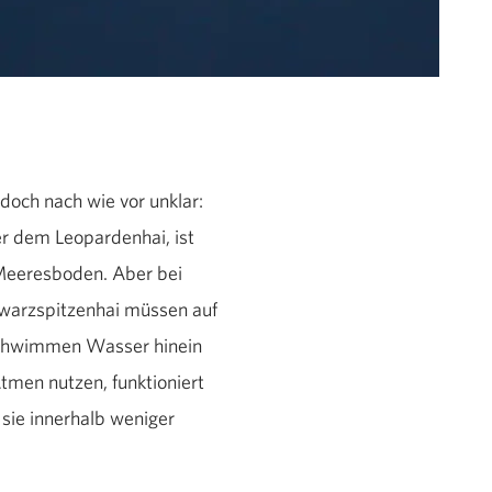
doch nach wie vor unklar:
r dem Leopardenhai, ist
 Meeresboden. Aber bei
hwarzspitzenhai müssen auf
 Schwimmen Wasser hinein
men nutzen, funktioniert
sie innerhalb weniger