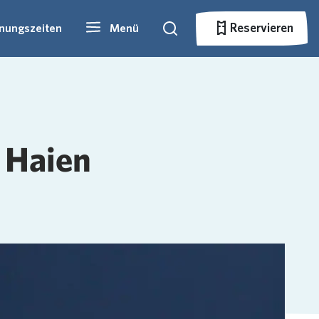
Reservieren
fnungszeiten
Menü
Suche
Reservieren
 Haien