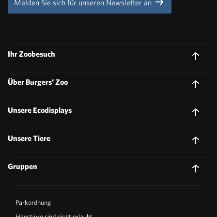
Melden Sie sich für unseren Newsletter an
Ihr Zoobesuch
Über Burgers' Zoo
Unsere Ecodisplays
Unsere Tiere
Gruppen
Parkordnung
Haustiere sind nicht erlaubt