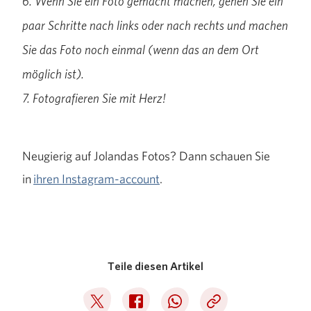
6. Wenn Sie ein Foto gemacht machen, gehen Sie ein
paar Schritte nach links oder nach rechts und machen
Sie das Foto noch einmal (wenn das an dem Ort
möglich ist).
7. Fotografieren Sie mit Herz!
Neugierig auf Jolandas Fotos? Dann schauen Sie
in
ihren Instagram-account
.
Teile diesen Artikel
Deel op Twitter
Deel op Facebook
Deel op WhatsApp
Kopieer link