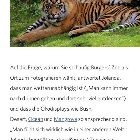
Auf die Frage, warum Sie so häufig Burgers’ Zoo als
Ort zum Fotografieren wählt, antwortet Jolanda,
dass man wetterunabhängig ist („Man kann immer
nach drinnen gehen und dort sehr viel entdecken“)
und dass die Ökodisplays wie Bush,
Desert,
Ocean
und
Mangrove
so ansprechend sind.
„Man fühlt sich wirklich wie in einer anderen Welt.“
Jolanda begrüßt es, dass Burgers’ Zoo ein so