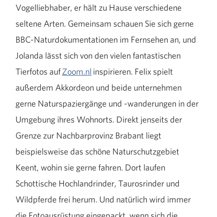
Vogelliebhaber, er hält zu Hause verschiedene
seltene Arten. Gemeinsam schauen Sie sich gerne
BBC-Naturdokumentationen im Fernsehen an, und
Jolanda lässt sich von den vielen fantastischen
Tierfotos auf
Zoom.nl
inspirieren. Felix spielt
außerdem Akkordeon und beide unternehmen
gerne Naturspaziergänge und -wanderungen in der
Umgebung ihres Wohnorts. Direkt jenseits der
Grenze zur Nachbarprovinz Brabant liegt
beispielsweise das schöne Naturschutzgebiet
Keent, wohin sie gerne fahren. Dort laufen
Schottische Hochlandrinder, Taurosrinder und
Wildpferde frei herum. Und natürlich wird immer
die Fotoausrüstung eingepackt, wenn sich die