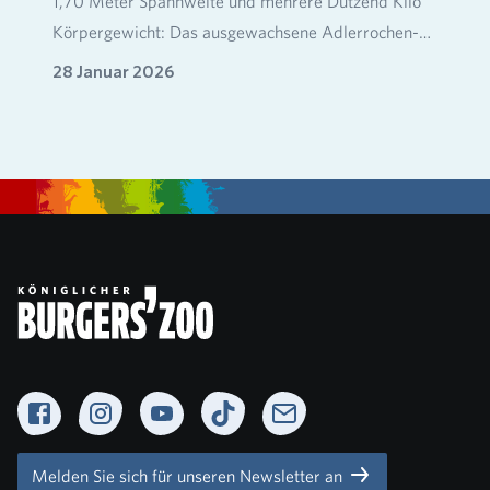
1,70 Meter Spannweite und mehrere Dutzend Kilo
Körpergewicht: Das ausgewachsene Adlerrochen-
Weibchen…
28 Januar 2026
Facebook
Instagram
YouTube
TikTok
Newsletter
Melden Sie sich für unseren Newsletter an