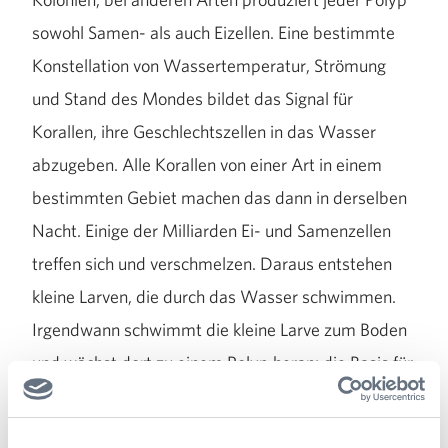
sowohl Samen- als auch Eizellen. Eine bestimmte
Konstellation von Wassertemperatur, Strömung
und Stand des Mondes bildet das Signal für
Korallen, ihre Geschlechtszellen in das Wasser
abzugeben. Alle Korallen von einer Art in einem
bestimmten Gebiet machen das dann in derselben
Nacht. Einige der Milliarden Ei- und Samenzellen
treffen sich und verschmelzen. Daraus entstehen
kleine Larven, die durch das Wasser schwimmen.
Irgendwann schwimmt die kleine Larve zum Boden
und wächst dort zu einem Polyp heran: die Basis für
eine neue Korallenkolonie ist gelegt! Im
Korallenbecken pflanzen sich diverse Korallenarten