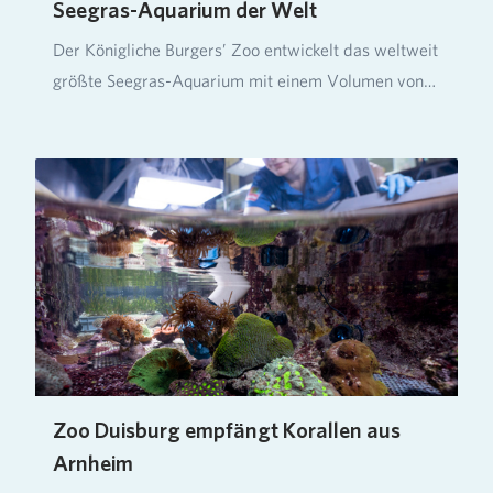
Seegras-Aquarium der Welt
Der Königliche Burgers’ Zoo entwickelt das weltweit
größte Seegras-Aquarium mit einem Volumen von
üb…
Zoo Duisburg empfängt Korallen aus
Arnheim