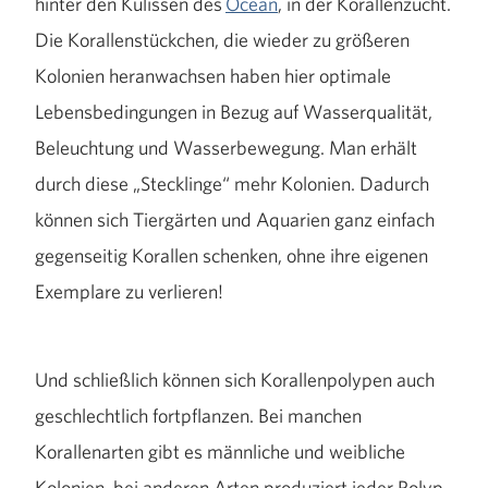
hinter den Kulissen des
Ocean
, in der Korallenzucht.
Die Korallenstückchen, die wieder zu größeren
Kolonien heranwachsen haben hier optimale
Lebensbedingungen in Bezug auf Wasserqualität,
Beleuchtung und Wasserbewegung. Man erhält
durch diese „Stecklinge“ mehr Kolonien. Dadurch
können sich Tiergärten und Aquarien ganz einfach
gegenseitig Korallen schenken, ohne ihre eigenen
Exemplare zu verlieren!
Und schließlich können sich Korallenpolypen auch
geschlechtlich fortpflanzen. Bei manchen
Korallenarten gibt es männliche und weibliche
Kolonien, bei anderen Arten produziert jeder Polyp