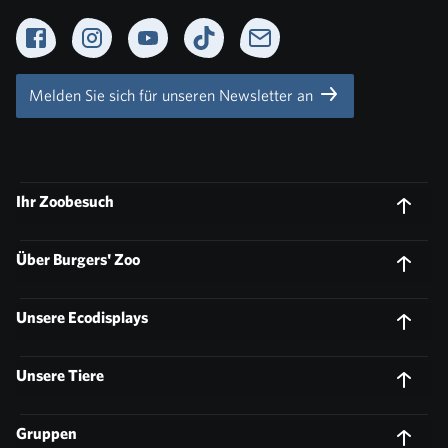
Facebook
Instagram
YouTube
TikTok
Newsletter
Melden Sie sich für unseren Newsletter an
Ihr Zoobesuch
Über Burgers' Zoo
Unsere Ecodisplays
Unsere Tiere
Gruppen