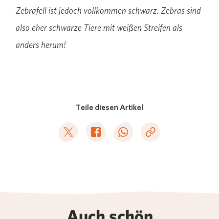
Zebrafell ist jedoch vollkommen schwarz. Zebras sind
also eher schwarze Tiere mit weißen Streifen als
anders herum!
Teile diesen Artikel
Deel op Twitter
Deel op Facebook
Deel op WhatsApp
Kopieer link
Auch schön