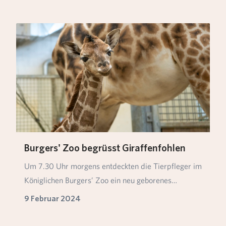
Burgers' Zoo begrüsst Giraffenfohlen
Um 7.30 Uhr morgens entdeckten die Tierpfleger im
Königlichen Burgers’ Zoo ein neu geborenes
Jungtie…
9 Februar 2024