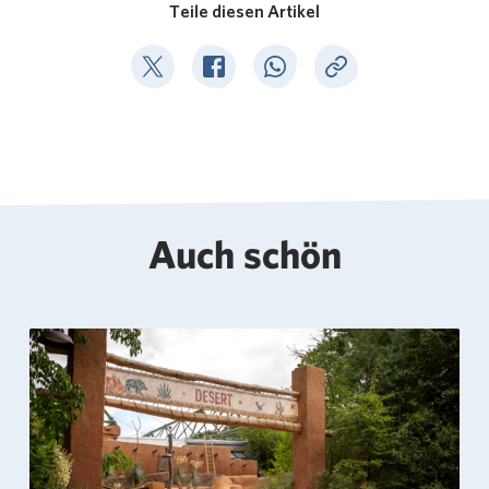
Teile diesen Artikel
Deel op Twitter
Deel op Facebook
Deel op WhatsApp
Kopieer link
Auch schön