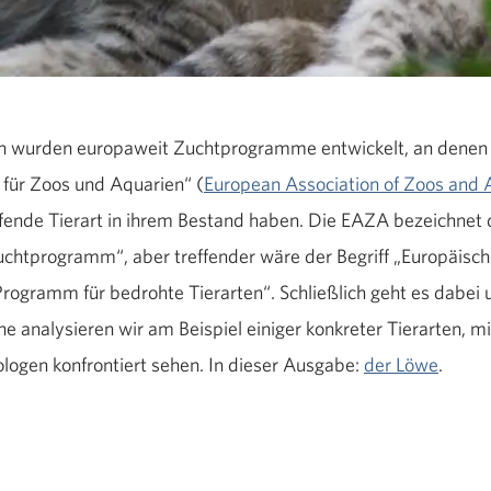
ten wurden europaweit Zuchtprogramme entwickelt, an denen a
 für Zoos und Aquarien“ (
European Association of Zoos and
ffende Tierart in ihrem Bestand haben. Die EAZA bezeichnet d
uchtprogramm“, aber treffender wäre der Begriff „Europäisc
gramm für bedrohte Tierarten“. Schließlich geht es dabei 
he analysieren wir am Beispiel einiger konkreter Tierarten, m
logen konfrontiert sehen. In dieser Ausgabe:
der Löwe
.