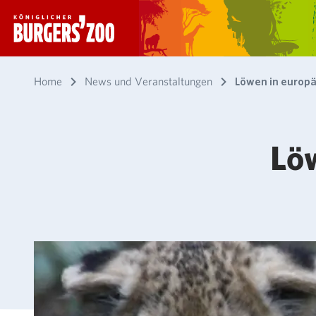
- Startseite
Home
News und Veranstaltungen
Löwen in europ
Lö