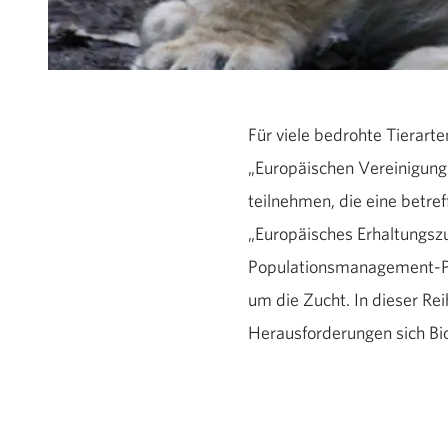
Für viele bedrohte Tierar
„Europäischen Vereinigung
teilnehmen, die eine betre
„Europäisches Erhaltungsz
Populationsmanagement-Pro
um die Zucht. In dieser Rei
Herausforderungen sich Bio