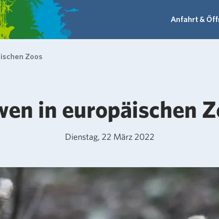
Anfahrt & Öf
äischen Zoos
wen in europäischen Z
Dienstag, 22 März 2022