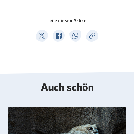
Teile diesen Artikel
Deel op Twitter
Deel op Facebook
Deel op WhatsApp
Kopieer link
Auch schön