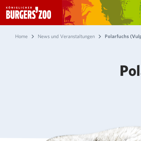
- Startseite
Home
News und Veranstaltungen
Polarfuchs (Vul
Pol