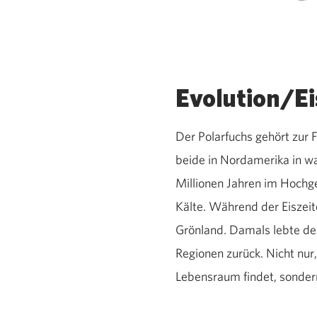
Evolution/Ei
Der Polarfuchs gehört zur 
beide in Nordamerika in w
Millionen Jahren im Hochge
Kälte. Während der Eiszei
Grönland. Damals lebte der 
Regionen zurück. Nicht nur
Lebensraum findet, sondern