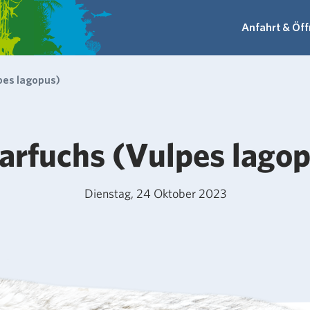
Anfahrt & Öf
pes lagopus)
arfuchs (Vulpes lago
Dienstag, 24 Oktober 2023