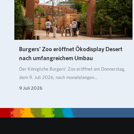
Burgers' Zoo eröffnet Ökodisplay Desert
nach umfangreichem Umbau
Der Königliche Burgers’ Zoo eröffnet am Donnerstag,
dem 9. Juli 2026, nach monatelangen
Umbaumaßnahm…
9 Juli 2026