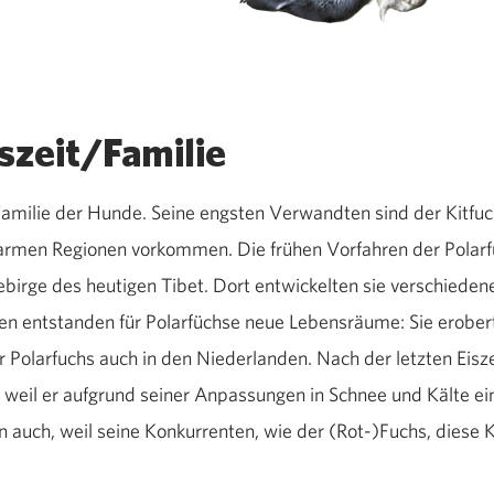
szeit/Familie
Familie der Hunde. Seine engsten Verwandten sind der Kitfuch
armen Regionen vorkommen. Die frühen Vorfahren der Polarfü
birge des heutigen Tibet. Dort entwickelten sie verschiede
ten entstanden für Polarfüchse neue Lebensräume: Sie erobe
Polarfuchs auch in den Niederlanden. Nach der letzten Eiszeit
, weil er aufgrund seiner Anpassungen in Schnee und Kälte e
 auch, weil seine Konkurrenten, wie der (Rot-)Fuchs, diese