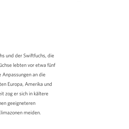
s und der Swiftfuchs, die
chse lebten vor etwa fünf
ne Anpassungen an die
rten Europa, Amerika und
 zog er sich in kältere
inen geeigneteren
 Klimazonen meiden.